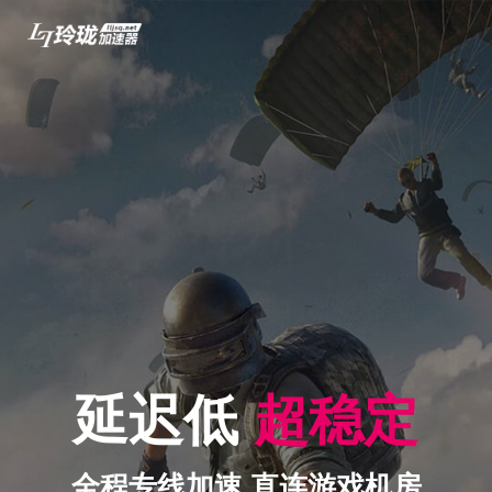
延迟低
超稳定
全程专线加速 直连游戏机房