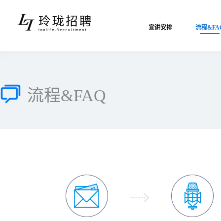
宣讲安排
流程&FA
流程&FAQ