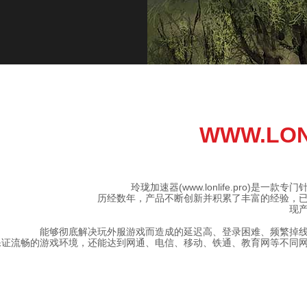
WWW.LON
玲珑加速器(www.lonlife.pro)是一
历经数年，产品不断创新并积累了丰富的经验，
现
能够彻底解决玩外服游戏而造成的延迟高、登录困难、频繁掉
保证流畅的游戏环境，还能达到网通、电信、移动、铁通、教育网等不同