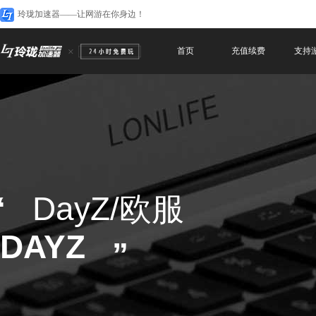
玲珑加速器——让网游在你身边！
首页
充值续费
支持
“
DayZ/欧服
DAYZ
”