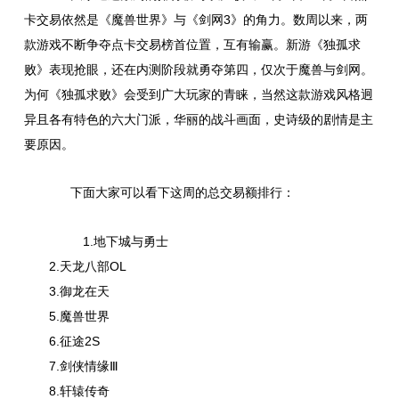
卡交易依然是《魔兽世界》与《剑网3》的角力。数周以来，两
款游戏不断争夺点卡交易榜首位置，互有输赢。新游《独孤求
败》表现抢眼，还在内测阶段就勇夺第四，仅次于魔兽与剑网。
为何《独孤求败》会受到广大玩家的青睐，当然这款游戏风格迥
异且各有特色的六大门派，华丽的战斗画面，史诗级的剧情是主
要原因。
下面大家可以看下这周的总交易额排行：
1.地下城与勇士
2.天龙八部OL
3.御龙在天
5.魔兽世界
6.征途2S
7.剑侠情缘Ⅲ
8.轩辕传奇