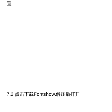
置
7.2 点击下载
Fontshow
,解压后打开