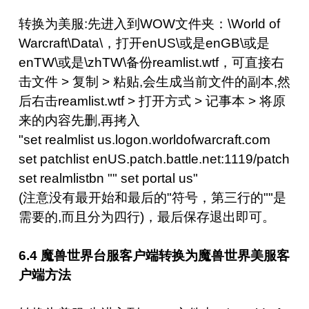
转换为美服:先进入到WOW文件夹：\World of
Warcraft\Data\，打开enUS\或是enGB\或是
enTW\或是\zhTW\备份reamlist.wtf，可直接右
击文件 > 复制 > 粘贴,会生成当前文件的副本,然
后右击reamlist.wtf > 打开方式 > 记事本 > 将原
来的内容先删,再拷入
"set realmlist us.logon.worldofwarcraft.com
set patchlist enUS.patch.battle.net:1119/patch
set realmlistbn "" set portal us"
(注意没有最开始和最后的"符号，第三行的""是
需要的,而且分为四行)，最后保存退出即可。
6.4 魔兽世界台服客户端转换为魔兽世界美服客
户端方法