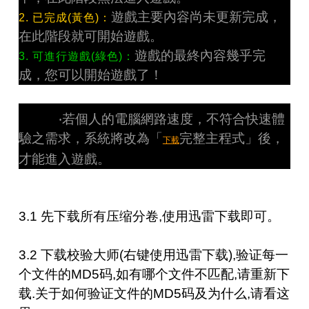
遊戲主要內容尚未更新完成，
2. 已完成(黃色)：
在此階段就可開始遊戲。
遊戲的最終內容幾乎完
3. 可進行遊戲(綠色)：
成，您可以開始遊戲了！
‧若個人的電腦網路速度，不符合快速體
驗之需求，系統將改為「
完整主程式」後，
下載
才能進入遊戲。
3.1 先下载所有压缩分卷,使用迅雷下载即可。
3.2 下载
校验大师
(右键使用迅雷下载),验证每一
个文件的MD5码,如有哪个文件不匹配,请重新下
载.关于如何验证文件的MD5码及为什么,请看
这