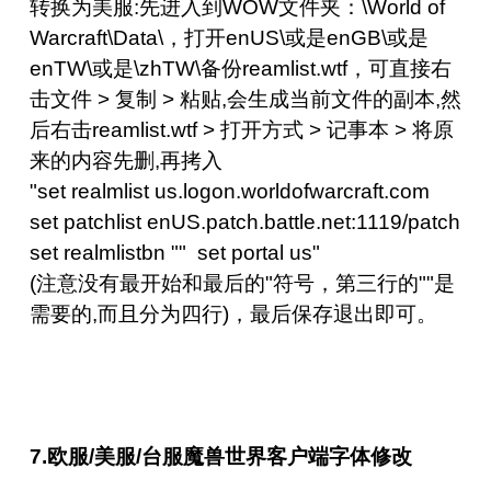
转换为美服:先进入到WOW文件夹：\World of
Warcraft\Data\，打开enUS\或是enGB\或是
enTW\或是\zhTW\备份reamlist.wtf，可直接右
击文件 > 复制 > 粘贴,会生成当前文件的副本,然
后右击reamlist.wtf > 打开方式 > 记事本 > 将原
来的内容先删,再拷入
"set realmlist us.logon.worldofwarcraft.com
set patchlist enUS.patch.battle.net:1119/patch
set realmlistbn "" set portal us"
(注意没有最开始和最后的"符号，第三行的""是
需要的,而且分为四行)，最后保存退出即可。
7.欧服/美服/台服魔兽世界客户端字体修改