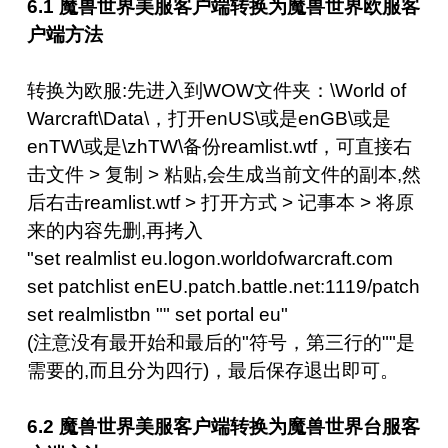
6.1 魔兽世界美服客户端转换为魔兽世界欧服客
户端方法
转换为欧服:先进入到WOW文件夹：\World of
Warcraft\Data\，打开enUS\或是enGB\或是
enTW\或是\zhTW\备份reamlist.wtf，可直接右
击文件 > 复制 > 粘贴,会生成当前文件的副本,然
后右击reamlist.wtf > 打开方式 > 记事本 > 将原
来的内容先删,再拷入
"set realmlist eu.logon.worldofwarcraft.com
set patchlist enEU.patch.battle.net:1119/patch
set realmlistbn "" set portal eu"
(注意没有最开始和最后的"符号，第三行的""是
需要的,而且分为四行)，最后保存退出即可。
6.2 魔兽世界美服客户端转换为魔兽世界台服客