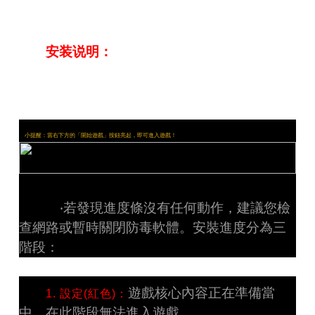
安装说明：
小提醒：當右下方的「開始遊戲」按鈕亮起，即可進入遊戲！
‧若發現進度條沒有任何動作，建議您檢
查網路或暫時關閉防毒軟體。安裝進度分為三
階段：
遊戲核心內容正在準備當
1. 設定(紅色)：
中，在此階段無法進入遊戲。