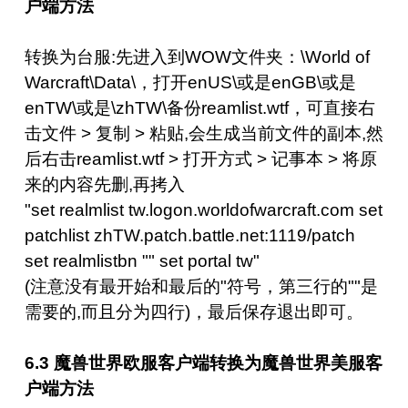
户端方法
转换为台服:先进入到WOW文件夹：\World of
Warcraft\Data\，打开enUS\或是enGB\或是
enTW\或是\zhTW\备份reamlist.wtf，可直接右
击文件 > 复制 > 粘贴,会生成当前文件的副本,然
后右击reamlist.wtf > 打开方式 > 记事本 > 将原
来的内容先删,再拷入
"set realmlist tw.logon.worldofwarcraft.com set
patchlist zhTW.patch.battle.net:1119/patch
set realmlistbn "" set portal tw"
(注意没有最开始和最后的"符号，第三行的""是
需要的,而且分为四行)，最后保存退出即可。
6.3 魔兽世界欧服客户端转换为魔兽世界美服客
户端方法