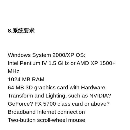
8.系统要求
Windows System 2000/XP OS:
Intel Pentium IV 1.5 GHz or AMD XP 1500+
MHz
1024 MB RAM
64 MB 3D graphics card with Hardware
Transform and Lighting, such as NVIDIA?
GeForce? FX 5700 class card or above?
Broadband Internet connection
Two-button scroll-wheel mouse