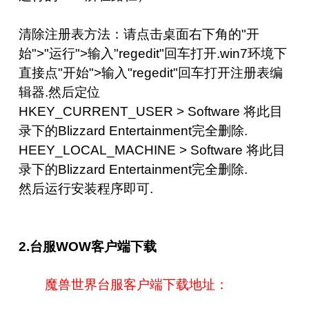
清除注册表方法：请点击桌面右下角的"开
始">"运行">输入"regedit"回车打开.win7环境下
直接点"开始">输入"regedit"回车打开注册表编
辑器.然后定位
HKEY_CURRENT_USER > Software 将此目
录下的Blizzard Entertainment完全删除.
HEEY_LOCAL_MACHINE > Software 将此目
录下的Blizzard Entertainment完全删除.
然后运行安装程序即可.
2.台服WOW客户端下载
魔兽世界台服客户端下载地址：