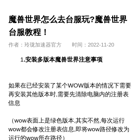
魔兽世界怎么去台服玩?魔兽世界
台服教程！
作者：玲珑加速器官方
时间：2022-11-20
1
.安装多版本魔兽世界注意事项
如果在已经安装了某个WOW版本的情况下需要
再安装其他版本时,需要先清除电脑内的注册表
信息
（wow表面上是绿色版本,其实不然,每次运行
wow都会修改注册表信息,即将wow路径修改为
运行的wow所在路径）