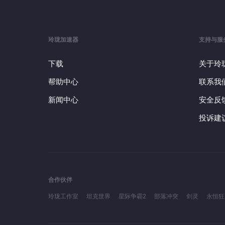
玲珑加速器
支持与服
下载
关于玲
帮助中心
联系我
新闻中心
安全反
投诉建
合作伙伴
玲珑工作室
坦克世界
星际争霸2
部落冲突
剑灵
永恒狂