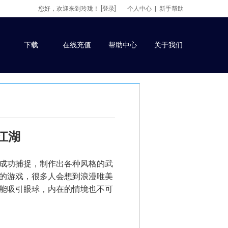
您好，欢迎来到玲珑！
[登录]
个人中心
|
新手帮助
下载
在线充值
帮助中心
关于我们
江湖
成功捕捉，制作出各种风格的武
的游戏，很多人会想到浪漫唯美
能吸引眼球，内在的情境也不可