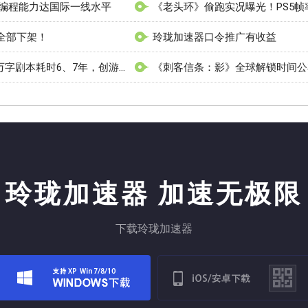
实测编程能力达国际一线水平
戏全部下架！
玲珑加速器口令推广有收益
越写越多！《天国：拯救2》220万字剧本耗时6、7年，创游戏史新纪录
玲珑加速器
加速无极限
下载玲珑加速器