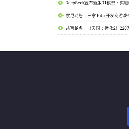
DeepSeek宣布新版R1模型：
索尼动怒：三家 PS5 开发商游