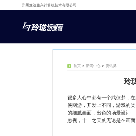
郑州豫达雅兴计算机技术有限公司
首页
>
新闻中心
>
资讯类
玲
很多人心中都有一个武侠梦，在
侠网游，开发上不同，游戏的类
的细腻画面，出色的场景设计，
忽视，
十二之天贰
无论是在画面