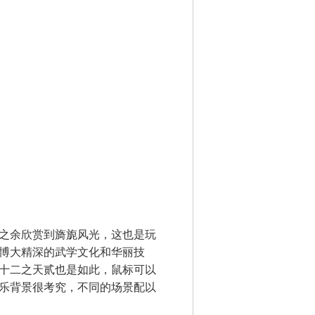
之余欣赏到旖旎风光，这也是玩
博大精深的武学文化和华丽技
十二之天贰
也是如此，鼠标可以
乐背景很考究，不同的场景配以