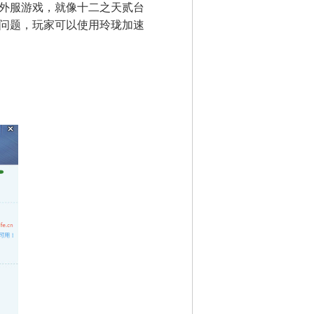
外服游戏，就像
十二之天贰
台
问题，玩家可以使用玲珑加速