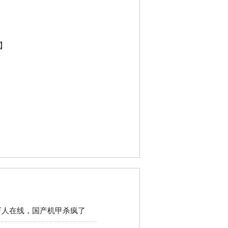
】
3万人在线，国产机甲杀疯了