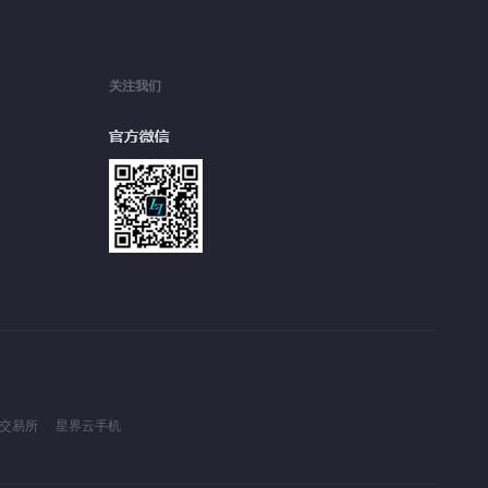
关注我们
品交易所
星界云手机