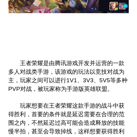
王者荣耀是由腾讯游戏开发并运营的一款
多人对战类手游，该游戏的玩法以竞技对战为
主，玩家之间可以进行1V1、3V3、5V5等多种
PVP对战，被玩家称为手游版英雄联盟。
玩家想要在王者荣耀这款手游的战斗中获
得胜利，首要的条件就是延迟需要在合理的范
围之内，不然延迟过高可能会造成释放的技能
慢半拍，甚至会导致掉线，这样想要获得胜利