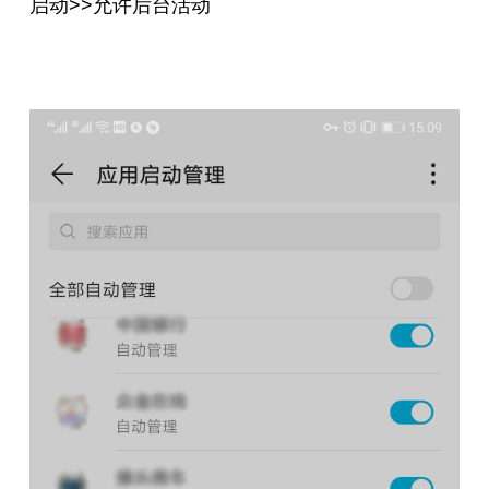
启动>>允许后台活动