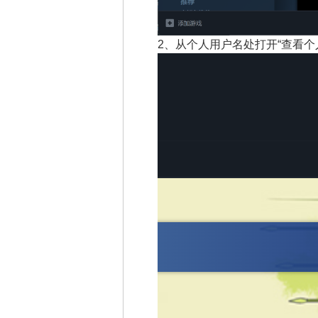
2、
从个人用户名处打开“查看个