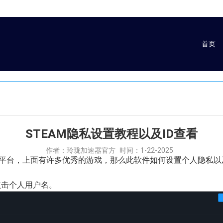
首页
STEAM隐私设置教程以及ID查看
作者：玲珑加速器官方
时间：1-22-2025
软件平台，上面有许多优秀的游戏，那么此软件如何设置个人隐私以
点击个人用户名。