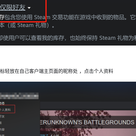
页面，鼠标轻放在自己客户端主页面的昵称处 ，点击个人资料