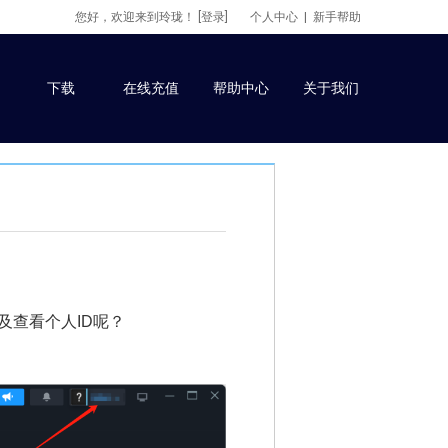
您好，欢迎来到玲珑！
[登录]
个人中心
|
新手帮助
下载
在线充值
帮助中心
关于我们
及查看个人ID呢？