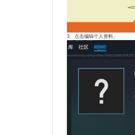
3、
点击编辑个人资料。