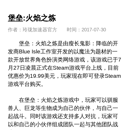
堡垒:火焰之炼
作者：玲珑加速器官方
时间：2017-07-30
堡垒：火焰之炼是由瘦长鬼影：降临的开
发商Blue Isle工作室开发的以魔法为题材的一
款开放世界角色扮演类网络游戏，该游戏已于7
月27日凌晨正式在Steam游戏平台上线，目前
优惠价为19.99美元，玩家现在即可登录Steam
游戏平台购买。
在堡垒：火焰之炼游戏中，玩家可以驯服
兽人、巨龙等生物成为自己的伙伴，与自己一
起战斗。同时该游戏还支持多人对抗，玩家可
以和自己的小伙伴组成团队一起与其他团队战