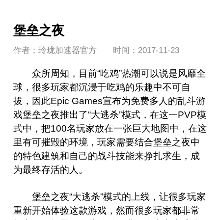
堡垒之夜
作者：玲珑加速器官方
时间：2017-11-23
众所周知，目前“吃鸡”热潮可以说是风靡全
球，很多玩家都沉浸于吃鸡的乐趣中不可自
拔，因此Epic Games宣布为免费多人的乱斗游
戏堡垒之夜推出了“大逃杀”模式，在这一PVP模
式中，把100名玩家放在一张巨大地图中，在这
里有可摧毁的环境，玩家需要结合堡垒之夜中
的特色建筑和自己的战斗技能来挣扎求生，成
为最终存活的人。
堡垒之夜“大逃杀”模式的上线，让很多玩家
重新开始体验这款游戏，然而很多玩家都非常